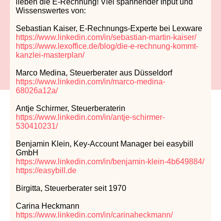
lieben die E-Rechnung! Viel spannender Input und
Wissenswertes von:
Sebastian Kaiser, E-Rechnungs-Experte bei Lexware
https://www.linkedin.com/in/sebastian-martin-kaiser/
https://www.lexoffice.de/blog/die-e-rechnung-kommt-
kanzlei-masterplan/
Marco Medina, Steuerberater aus Düsseldorf
https://www.linkedin.com/in/marco-medina-
68026a12a/
Antje Schirmer, Steuerberaterin
https://www.linkedin.com/in/antje-schirmer-
530410231/
Benjamin Klein, Key-Account Manager bei easybill
GmbH
https://www.linkedin.com/in/benjamin-klein-4b649884/
https://easybill.de
Birgitta, Steuerberater seit 1970
Carina Heckmann
https://www.linkedin.com/in/carinaheckmann/