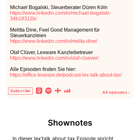
Michael Bogalski, Steuerberater Düren Köln
https://www.linkedin.com/in/michael-bogalski-
34b18312b/
Melitta Dine, Feel Good Management für
Steuerkanzleien
https://www.linkedin.com/in/melita-dine/
Olaf Clüver, Lexware Kanzleibetreuer
https://www.linkedin.com/in/olaf-cluever/
Alle Episoden finden Sie hier:
https://office.lexware.de/podcast-lex-talk-about-tax/
Subscribe
All episodes
›
Shownotes
In dieser lex’talk about tax Episode spricht