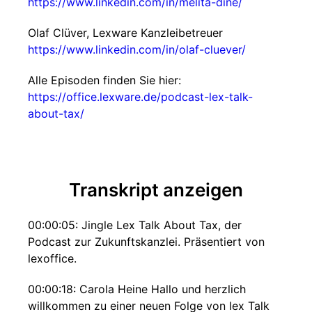
https://www.linkedin.com/in/melita-dine/
Olaf Clüver, Lexware Kanzleibetreuer
https://www.linkedin.com/in/olaf-cluever/
Alle Episoden finden Sie hier:
https://office.lexware.de/podcast-lex-talk-
about-tax/
Transkript anzeigen
00:00:05: Jingle Lex Talk About Tax, der
Podcast zur Zukunftskanzlei. Präsentiert von
lexoffice.
00:00:18: Carola Heine Hallo und herzlich
willkommen zu einer neuen Folge von lex Talk