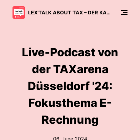
LEX'TALK ABOUT TAX – DER KANZLEI PODCAST
Live-Podcast von
der TAXarena
Düsseldorf '24:
Fokusthema E-
Rechnung
06. June 2024